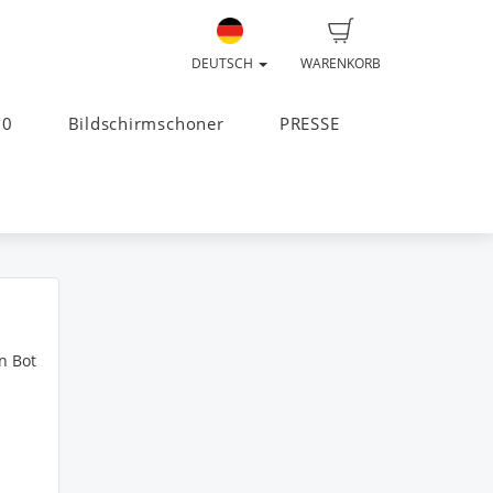
DEUTSCH
WARENKORB
20
Bildschirmschoner
PRESSE
n Bot