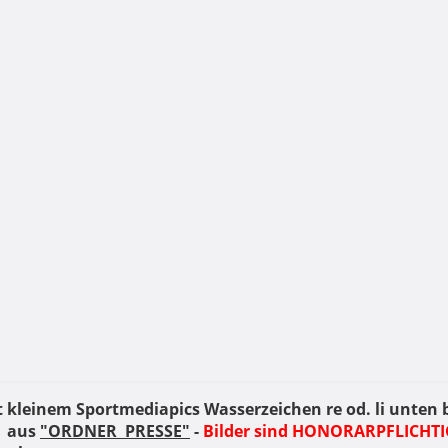
t kleinem Sportmediapics Wasserzeichen re od. li unten 
aus
"ORDNER PRESSE"
-
Bilder sind HONORARPFLICHTIG