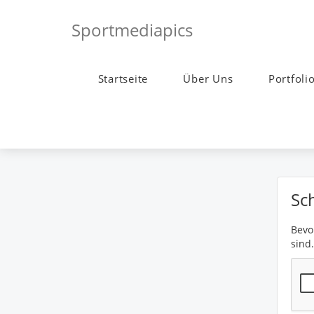
Sportmediapics
Startseite
Über Uns
Portfoli
Sc
Bevor
sind.