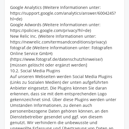
Google Analytics (Weitere Informationen unter:
https://support.google.com/analytics/answer/6004245?
hl=de)
Google Adwords (Weitere Informationen unter:
https://policies.google.com/privacy?hl=de)
New Relic Inc. (Weitere Informationen unter:
https://newrelic.com/termsandconditions/privacy)
fotograf.de (Weitere Informationen unter: Fotografen
Online Service GmbH)
(https://www.fotograf.de/datenschutzhinweise/)
[müssen gelöscht oder ergänzt werden]
10.2. Social Media Plugins
Auf unseren Webseiten werden Social Media Plugins
(Links zu Sozialen Medien) der unten aufgeführten
Anbieter eingesetzt. Die Plugins können Sie daran
erkennen, dass sie mit dem entsprechenden Logo
gekennzeichnet sind. Über diese Plugins werden unter
Umständen Informationen, zu denen auch
personenbezogene Daten gehören können, an den
Dienstebetreiber gesendet und ggf. von diesem
genutzt. Wir verhindern die unbewusste und
ungewollte Erfassung und Übertragung von Daten an