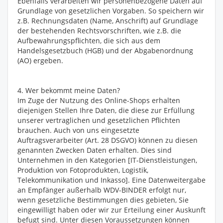
Ebenfalls verarbeiten wir personenbezogene Daten auf
Grundlage von gesetzlichen Vorgaben. So speichern wir
z.B. Rechnungsdaten (Name, Anschrift) auf Grundlage
der bestehenden Rechtsvorschriften, wie z.B. die
Aufbewahrungspflichten, die sich aus dem
Handelsgesetzbuch (HGB) und der Abgabenordnung
(AO) ergeben.
4. Wer bekommt meine Daten?
Im Zuge der Nutzung des Online-Shops erhalten
diejenigen Stellen Ihre Daten, die diese zur Erfüllung
unserer vertraglichen und gesetzlichen Pflichten
brauchen. Auch von uns eingesetzte
Auftragsverarbeiter (Art. 28 DSGVO) können zu diesen
genannten Zwecken Daten erhalten. Dies sind
Unternehmen in den Kategorien [IT-Dienstleistungen,
Produktion von Fotoprodukten, Logistik,
Telekommunikation und Inkasso]. Eine Datenweitergabe
an Empfänger außerhalb WDV-BINDER erfolgt nur,
wenn gesetzliche Bestimmungen dies gebieten, Sie
eingewilligt haben oder wir zur Erteilung einer Auskunft
befugt sind. Unter diesen Voraussetzungen können