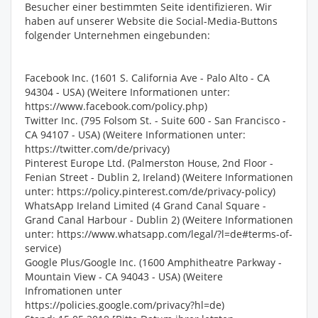
Besucher einer bestimmten Seite identifizieren. Wir
haben auf unserer Website die Social-Media-Buttons
folgender Unternehmen eingebunden:
Facebook Inc. (1601 S. California Ave - Palo Alto - CA
94304 - USA) (Weitere Informationen unter:
https://www.facebook.com/policy.php)
Twitter Inc. (795 Folsom St. - Suite 600 - San Francisco -
CA 94107 - USA) (Weitere Informationen unter:
https://twitter.com/de/privacy)
Pinterest Europe Ltd. (Palmerston House, 2nd Floor -
Fenian Street - Dublin 2, Ireland) (Weitere Informationen
unter: https://policy.pinterest.com/de/privacy-policy)
WhatsApp Ireland Limited (4 Grand Canal Square -
Grand Canal Harbour - Dublin 2) (Weitere Informationen
unter: https://www.whatsapp.com/legal/?l=de#terms-of-
service)
Google Plus/Google Inc. (1600 Amphitheatre Parkway -
Mountain View - CA 94043 - USA) (Weitere
Infromationen unter
https://policies.google.com/privacy?hl=de)