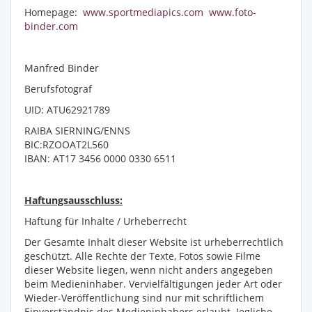
Homepage:
www.sportmediapics.com
www.foto-
binder.com
Manfred Binder
Berufsfotograf
UID: ATU62921789
RAIBA SIERNING/ENNS
BIC:RZOOAT2L560
IBAN: AT17 3456 0000 0330 6511
Haftungsausschluss:
Haftung für Inhalte / Urheberrecht
Der Gesamte Inhalt dieser Website ist urheberrechtlich
geschützt. Alle Rechte der Texte, Fotos sowie Filme
dieser Website liegen, wenn nicht anders angegeben
beim Medieninhaber. Vervielfältigungen jeder Art oder
Wieder-Veröffentlichung sind nur mit schriftlichem
Einverständnis des Medieninhabers erlaubt. Jegliche