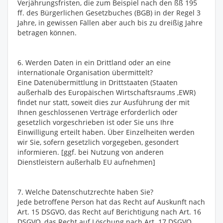
Verjährungsfristen, die zum Beispiel nach den ßß 195
ff. des Bürgerlichen Gesetzbuches (BGB) in der Regel 3
Jahre, in gewissen Fällen aber auch bis zu dreißig Jahre
betragen können.
6. Werden Daten in ein Drittland oder an eine
internationale Organisation übermittelt?
Eine Datenübermittlung in Drittstaaten (Staaten
außerhalb des Europäischen Wirtschaftsraums ,EWR)
findet nur statt, soweit dies zur Ausführung der mit
Ihnen geschlossenen Verträge erforderlich oder
gesetzlich vorgeschrieben ist oder Sie uns Ihre
Einwilligung erteilt haben. Über Einzelheiten werden
wir Sie, sofern gesetzlich vorgegeben, gesondert
informieren. [ggf. bei Nutzung von anderen
Dienstleistern außerhalb EU aufnehmen]
7. Welche Datenschutzrechte haben Sie?
Jede betroffene Person hat das Recht auf Auskunft nach
Art. 15 DSGVO, das Recht auf Berichtigung nach Art. 16
DSGVO, das Recht auf Löschung nach Art. 17 DSGVO,