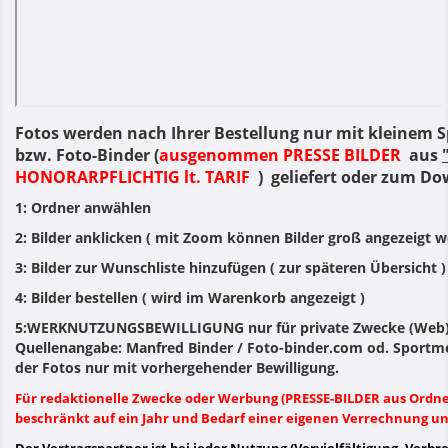
Fotos werden nach Ihrer Bestellung nur mit kleinem S
bzw. Foto-Binder (
ausgenommen PRESSE BILDER
aus
HONORARPFLICHTIG lt. TARIF
) geliefert oder zum Do
1: Ordner anwählen
2: Bilder anklicken ( mit Zoom können Bilder groß angezeigt we
3: Bilder zur Wunschliste hinzufügen ( zur späteren Übersicht )
4: Bilder bestellen ( wird im Warenkorb angezeigt )
5:WERKNUTZUNGSBEWILLIGUNG nur für private Zwecke (Web) 
Quellenangabe: Manfred Binder / Foto-binder.com od. Sportme
der Fotos nur mit vorhergehender Bewilligung.
Für redaktionelle Zwecke oder Werbung (PRESSE-BILDER aus Ord
beschränkt auf ein Jahr und Bedarf einer eigenen Verrechnung und