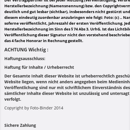
Der Vertragspartner ist bei jeder Nutzung (Vervielfältigung, Verbre
Herstellerbezeichnung (Namensnennung) bzw. den Copyrightver
deutlich und gut lesbar (sichtbar), insbesonders nicht gestürzt u
diesem eindeutig zuordenbar anzubringen wie folgt: Foto: (c) .. 
soferne veröffentlicht, Jahreszahl der ersten Veröffentlichung. Je
Herstellerbezeichnung im Sinn des § 74 Abs 3. UrhG. Ist das Lichtbild
Veröffentlichung dieser Signatur nicht den vorstehend beschrieb
das 4 fache Honorar in Rechnung gestellt.
ACHTUNG Wichtig :
Haftungsausschluss:
Haftung für Inhalte / Urheberrecht
Der Gesamte Inhalt dieser Website ist urheberrechtlich geschüt
Website liegen, wenn nicht anders angegeben beim Medieninhab
Veröffentlichung sind nur mit schriftlichem Einverständnis de
sämtlicher Inhalte dieser Website ist unzulässig und untersag
verfolgt.
Copyright by Foto-Binder 2014
Sichere Zahlung