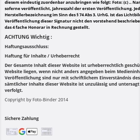
diesem eindeutig zuordenbar anzubringen wie folgt: Foto: (c) .. 
soferne veröffentlicht, Jahreszahl der ersten Veröffentlichung. Je
Herstellerbezeichnung im Sinn des § 74 Abs 3. UrhG. Ist das Lichtbild
Veröffentlichung dieser Signatur nicht den vorstehend beschrieb
das 4 fache Honorar in Rechnung gestellt.
ACHTUNG Wichtig :
Haftungsausschluss:
Haftung für Inhalte / Urheberrecht
Der Gesamte Inhalt dieser Website ist urheberrechtlich geschüt
Website liegen, wenn nicht anders angegeben beim Medieninhab
Veröffentlichung sind nur mit schriftlichem Einverständnis de
sämtlicher Inhalte dieser Website ist unzulässig und untersag
verfolgt.
Copyright by Foto-Binder 2014
Sichere Zahlung