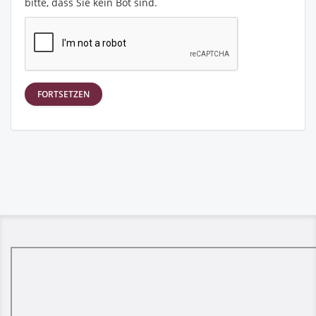
bitte, dass Sie kein Bot sind.
FORTSETZEN