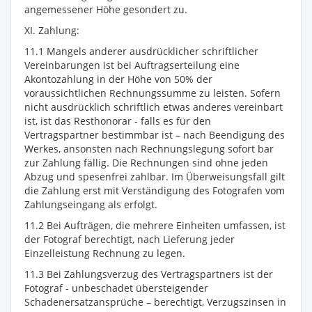
angemessener Höhe gesondert zu.
XI. Zahlung:
11.1 Mangels anderer ausdrücklicher schriftlicher
Vereinbarungen ist bei Auftragserteilung eine
Akontozahlung in der Höhe von 50% der
voraussichtlichen Rechnungssumme zu leisten. Sofern
nicht ausdrücklich schriftlich etwas anderes vereinbart
ist, ist das Resthonorar - falls es für den
Vertragspartner bestimmbar ist – nach Beendigung des
Werkes, ansonsten nach Rechnungslegung sofort bar
zur Zahlung fällig. Die Rechnungen sind ohne jeden
Abzug und spesenfrei zahlbar. Im Überweisungsfall gilt
die Zahlung erst mit Verständigung des Fotografen vom
Zahlungseingang als erfolgt.
11.2 Bei Aufträgen, die mehrere Einheiten umfassen, ist
der Fotograf berechtigt, nach Lieferung jeder
Einzelleistung Rechnung zu legen.
11.3 Bei Zahlungsverzug des Vertragspartners ist der
Fotograf - unbeschadet übersteigender
Schadenersatzansprüche – berechtigt, Verzugszinsen in