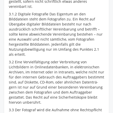
gestellt, sofern nicht schriftlich etwas anderes
vereinbart ist.
3.1.2 Digitale Fotografie Das Eigentum an den
Bilddateien steht dem Fotografen zu. Ein Recht auf
Übergabe digitaler Bilddateien besteht nur nach
ausdrücklich schriftlicher Vereinbarung und betrifft –
sollte keine abweichende Vereinbarung bestehen – nur
eine Auswahl und nicht sämtliche, vom Fotografen
hergestellte Bilddateien. Jedenfalls gilt die
Nutzungsbewilligung nur im Umfang des Punktes 2.1
als erteilt.
3.2 Eine Vervielfältigung oder Verbreitung von
Lichtbildern in Onlinedatenbanken, in elektronischen
Archiven, im Internet oder in Intranets, welche nicht nur
für den internen Gebrauch des Auftraggebers bestimmt
sind, auf Diskette, CD-Rom, oder ähnlichen Datenträ-
gern ist nur auf Grund einer besonderen Vereinbarung
zwischen dem Fotografen und dem Auftraggeber
gestattet. Das Recht auf eine Sicherheitskopie bleibt
hiervon unberührt.
3.3 Der Fotograf wird die Aufnahme ohne Rechtspflicht