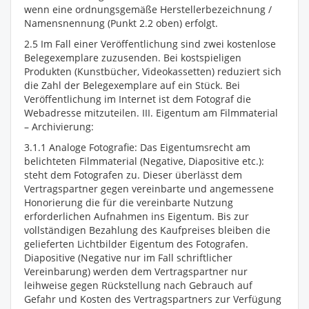
wenn eine ordnungsgemäße Herstellerbezeichnung /
Namensnennung (Punkt 2.2 oben) erfolgt.
2.5 Im Fall einer Veröffentlichung sind zwei kostenlose
Belegexemplare zuzusenden. Bei kostspieligen
Produkten (Kunstbücher, Videokassetten) reduziert sich
die Zahl der Belegexemplare auf ein Stück. Bei
Veröffentlichung im Internet ist dem Fotograf die
Webadresse mitzuteilen. III. Eigentum am Filmmaterial
– Archivierung:
3.1.1 Analoge Fotografie: Das Eigentumsrecht am
belichteten Filmmaterial (Negative, Diapositive etc.):
steht dem Fotografen zu. Dieser überlässt dem
Vertragspartner gegen vereinbarte und angemessene
Honorierung die für die vereinbarte Nutzung
erforderlichen Aufnahmen ins Eigentum. Bis zur
vollständigen Bezahlung des Kaufpreises bleiben die
gelieferten Lichtbilder Eigentum des Fotografen.
Diapositive (Negative nur im Fall schriftlicher
Vereinbarung) werden dem Vertragspartner nur
leihweise gegen Rückstellung nach Gebrauch auf
Gefahr und Kosten des Vertragspartners zur Verfügung