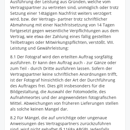
Ausführung der Leistung aus Gründen, welche vom
Vertragspartner zu vertreten sind, unmöglich oder trotz
Setzung einer 14tägigen Nachfrist weiters verzögert
wird, bzw. der Vertrags- partner trotz schriftlicher
Abmahnung mit einer Nachfristsetzung von 14 Tagen
fortgesetzt gegen wesentliche Verpflichtungen aus dem
Vertrag, wie etwa der Zahlung eines fällig gestellten
Teilbetrages oder Mitwirkungspflichten, verstößt. VIII.
Leistung und Gewährleistung:
8.1 Der Fotograf wird den erteilten Auftrag sorgfältig
ausführen. Er kann den Auftrag auch - zur Gänze oder
zum Teil - durch Dritte ausführen lassen. Sofern der
Vertragspartner keine schriftlichen Anordnungen trifft,
ist der Fotograf hinsichtlich der Art der Durchführung
des Auftrages frei. Dies gilt insbesonders für die
Bildgestaltung, die Auswahl der Fotomodelle, des
Aufnahmeortes und der angewendeten fotografischen
Mittel. Abweichungen von früheren Lieferungen stellen
als solche keinen Mangel dar.
8.2 Für Mängel, die auf unrichtige oder ungenaue
Anweisungen des Vertragspartners zurückzuführen
sind, wird nicht gehaftet (§ 1168a ABGB). Jedenfalls