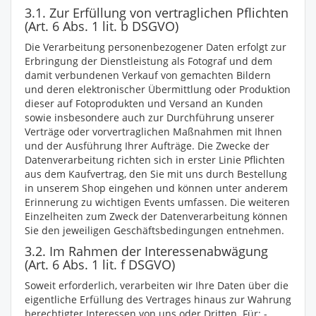
3.1. Zur Erfüllung von vertraglichen Pflichten
(Art. 6 Abs. 1 lit. b DSGVO)
Die Verarbeitung personenbezogener Daten erfolgt zur
Erbringung der Dienstleistung als Fotograf und dem
damit verbundenen Verkauf von gemachten Bildern
und deren elektronischer Übermittlung oder Produktion
dieser auf Fotoprodukten und Versand an Kunden
sowie insbesondere auch zur Durchführung unserer
Verträge oder vorvertraglichen Maßnahmen mit Ihnen
und der Ausführung Ihrer Aufträge. Die Zwecke der
Datenverarbeitung richten sich in erster Linie Pflichten
aus dem Kaufvertrag, den Sie mit uns durch Bestellung
in unserem Shop eingehen und können unter anderem
Erinnerung zu wichtigen Events umfassen. Die weiteren
Einzelheiten zum Zweck der Datenverarbeitung können
Sie den jeweiligen Geschäftsbedingungen entnehmen.
3.2. Im Rahmen der Interessenabwägung
(Art. 6 Abs. 1 lit. f DSGVO)
Soweit erforderlich, verarbeiten wir Ihre Daten über die
eigentliche Erfüllung des Vertrages hinaus zur Wahrung
berechtigter Interessen von uns oder Dritten. Für: -