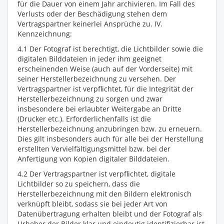
für die Dauer von einem Jahr archivieren. Im Fall des
Verlusts oder der Beschädigung stehen dem
Vertragspartner keinerlei Ansprüche zu. IV.
Kennzeichnung:
4.1 Der Fotograf ist berechtigt, die Lichtbilder sowie die
digitalen Bilddateien in jeder ihm geeignet
erscheinenden Weise (auch auf der Vorderseite) mit
seiner Herstellerbezeichnung zu versehen. Der
Vertragspartner ist verpflichtet, für die Integrität der
Herstellerbezeichnung zu sorgen und zwar
insbesondere bei erlaubter Weitergabe an Dritte
(Drucker etc.). Erforderlichenfalls ist die
Herstellerbezeichnung anzubringen bzw. zu erneuern.
Dies gilt insbesonders auch für alle bei der Herstellung
erstellten Vervielfältigungsmittel bzw. bei der
Anfertigung von Kopien digitaler Bilddateien.
4.2 Der Vertragspartner ist verpflichtet, digitale
Lichtbilder so zu speichern, dass die
Herstellerbezeichnung mit den Bildern elektronisch
verknüpft bleibt, sodass sie bei jeder Art von
Datenübertragung erhalten bleibt und der Fotograf als
Urheber der Bilder klar und eindeutig identifizierbar ist.