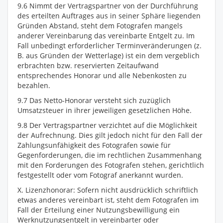
9.6 Nimmt der Vertragspartner von der Durchführung
des erteilten Auftrages aus in seiner Sphäre liegenden
Gründen Abstand, steht dem Fotografen mangels
anderer Vereinbarung das vereinbarte Entgelt zu. Im
Fall unbedingt erforderlicher Terminveränderungen (z.
B. aus Gründen der Wetterlage) ist ein dem vergeblich
erbrachten bzw. reservierten Zeitaufwand
entsprechendes Honorar und alle Nebenkosten zu
bezahlen.
9.7 Das Netto-Honorar versteht sich zuzüglich
Umsatzsteuer in ihrer jeweiligen gesetzlichen Höhe.
9.8 Der Vertragspartner verzichtet auf die Möglichkeit
der Aufrechnung. Dies gilt jedoch nicht für den Fall der
Zahlungsunfähigkeit des Fotografen sowie für
Gegenforderungen, die im rechtlichen Zusammenhang
mit den Forderungen des Fotografen stehen, gerichtlich
festgestellt oder vom Fotograf anerkannt wurden.
X. Lizenzhonorar: Sofern nicht ausdrücklich schriftlich
etwas anderes vereinbart ist, steht dem Fotografen im
Fall der Erteilung einer Nutzungsbewilligung ein
Werknutzungsentgelt in vereinbarter oder