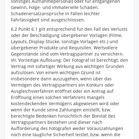
sonstiges Aufnahmepersonal) oder für entgangenen
Gewinn, Folge- und immaterielle Schäden.
Schadenersatzansprüche in Fällen leichter
Fahrlässigkeit sind ausgeschlossen.
6.2 Punkt 6.1 gilt entsprechend für den Fall des Verlusts
oder der Beschädigung übergebener Vorlagen (Filme,
Layouts, Display-Stücke, sonstige Vorlagen etc.) und
übergebener Produkte und Requisiten. Wertvollere
Gegenstände sind vom Vertragspartner zu versichern.
VII. Vorzeitige Auflösung: Der Fotograf ist berechtigt, den
Vertrag mit sofortiger Wirkung aus wichtigen Gründen
aufzulösen. Von einem wichtigen Grund ist
insbesondere dann auszugehen, wenn über das
Vermögen des Vertragspartners ein Konkurs oder
Ausgleichsverfahren eröffnet oder ein Antrag auf
Eröffnung eines solchen Verfahrens mangels
kostendeckenden Vermögens abgewiesen wird oder
wenn der Kunde seine Zahlungen einstellt, bzw.
berechtigte Bedenken hinsichtlich der Bonität des
Vertragspartners bestehen und dieser nach
Aufforderung des Fotografen weder Vorauszahlungen
noch eine taugliche Sicherheit leistet, bzw. wenn die