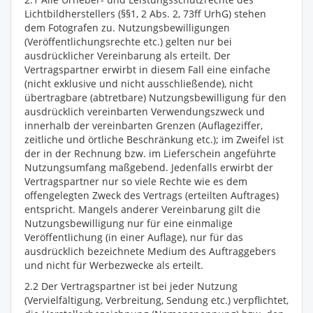
Lichtbildherstellers (§§1, 2 Abs. 2, 73ff UrhG) stehen
dem Fotografen zu. Nutzungsbewilligungen
(Veröffentlichungsrechte etc.) gelten nur bei
ausdrücklicher Vereinbarung als erteilt. Der
Vertragspartner erwirbt in diesem Fall eine einfache
(nicht exklusive und nicht ausschließende), nicht
übertragbare (abtretbare) Nutzungsbewilligung für den
ausdrücklich vereinbarten Verwendungszweck und
innerhalb der vereinbarten Grenzen (Auflageziffer,
zeitliche und örtliche Beschränkung etc.); im Zweifel ist
der in der Rechnung bzw. im Lieferschein angeführte
Nutzungsumfang maßgebend. Jedenfalls erwirbt der
Vertragspartner nur so viele Rechte wie es dem
offengelegten Zweck des Vertrags (erteilten Auftrages)
entspricht. Mangels anderer Vereinbarung gilt die
Nutzungsbewilligung nur für eine einmalige
Veröffentlichung (in einer Auflage), nur für das
ausdrücklich bezeichnete Medium des Auftraggebers
und nicht für Werbezwecke als erteilt.
2.2 Der Vertragspartner ist bei jeder Nutzung
(Vervielfältigung, Verbreitung, Sendung etc.) verpflichtet,