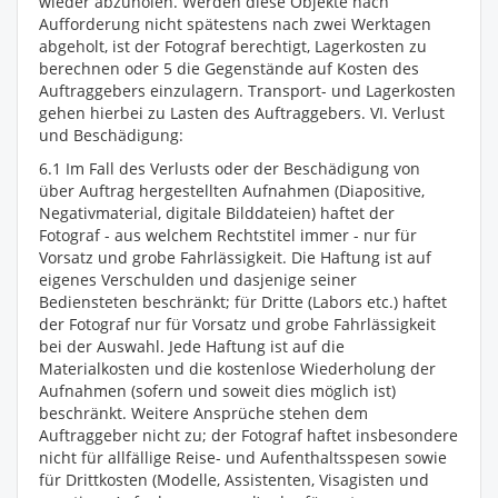
wieder abzuholen. Werden diese Objekte nach
Aufforderung nicht spätestens nach zwei Werktagen
abgeholt, ist der Fotograf berechtigt, Lagerkosten zu
berechnen oder 5 die Gegenstände auf Kosten des
Auftraggebers einzulagern. Transport- und Lagerkosten
gehen hierbei zu Lasten des Auftraggebers. VI. Verlust
und Beschädigung:
6.1 Im Fall des Verlusts oder der Beschädigung von
über Auftrag hergestellten Aufnahmen (Diapositive,
Negativmaterial, digitale Bilddateien) haftet der
Fotograf - aus welchem Rechtstitel immer - nur für
Vorsatz und grobe Fahrlässigkeit. Die Haftung ist auf
eigenes Verschulden und dasjenige seiner
Bediensteten beschränkt; für Dritte (Labors etc.) haftet
der Fotograf nur für Vorsatz und grobe Fahrlässigkeit
bei der Auswahl. Jede Haftung ist auf die
Materialkosten und die kostenlose Wiederholung der
Aufnahmen (sofern und soweit dies möglich ist)
beschränkt. Weitere Ansprüche stehen dem
Auftraggeber nicht zu; der Fotograf haftet insbesondere
nicht für allfällige Reise- und Aufenthaltsspesen sowie
für Drittkosten (Modelle, Assistenten, Visagisten und