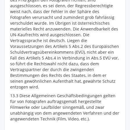
ausgeschlossen, es sei denn, der Regressberechtigte
weist nach, dass der Fehler in der Sphäre des
Fotografen verursacht und zumindest grob fahrlässig
verschuldet wurde. Im Übrigen ist österreichisches
materielles Recht anzuwenden. Die Anwendbarkeit des
UN-Kaufrechts wird ausgeschlossen. Die
Vertragssprache ist deutsch. Liegen die
Voraussetzungen des Artikels 5 Abs.2 des Europäischen
Schuldvertragsübereinkommens (EVÜ), nicht aber ein
Fall des Artikels 5 Abs.4 in Verbindung in Abs.5 EVÜ vor,
so führt die Rechtswahl nicht dazu, dass dem
Vertragspartner der durch die zwingenden
Bestimmungen des Rechts des Staates, in dem er
seinen gewöhnlichen Aufenthalt hat, gewährte Schutz
entzogen wird.
13.3 Diese Allgemeinen Geschäftsbedingungen gelten
für von Fotografen auftragsgemäß hergestellte
Filmwerke oder Laufbilder sinngemäß, und zwar
unabhängig von dem angewendeten Verfahren und der
angewendeten Technik (Film, Video, etc.).