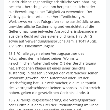
ausdrückliche gegenteilige schriftliche Vereinbarung
besteht – berechtigt von ihm hergestellte Lichtbilder
zur Bewerbung seiner Tätigkeit zu verwenden. Der
Vertragspartner erteilt zur Veröffentlichung zu
Werbezwecken des Fotografen seine ausdrückliche und
unwiderrufliche Zustimmung und verzichtet auf die
Geltendmachung jedweder Ansprüche, insbesondere
aus dem Recht auf das eigene Bild gem. § 78 UrhG
sowie auf Verwendungsansprüche gem. § 1041 ABGB.
XIV. Schlussbestimmungen:
13.1 Für alle gegen einen Vertragspartner des
Fotografen, der im Inland seinen Wohnsitz,
gewöhnlichen Aufenthalt oder Ort der Beschäftigung
hat, erhobenen Klagen ist eines jener Gerichte
zuständig, in dessen Sprengel der Verbraucher seinen
Wohnsitz, gewöhnlichen Aufenthalt oder Ort der
Beschäftigung hat. Für Verbraucher, die im Zeitpunkt
des Vertragsabschlusses keinen Wohnsitz in Österreich
haben, gelten die gesetzlichen Gerichtsstände. 0
13.2 Allfällige Regressforderung, die Vertragspartner
oder Dritte aus dem Titel der Produkthaftung im Sinne
des PHG gegen den Fotografen richten, sind