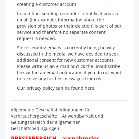
creating a customer account.
In addition, sending reminders / notifications via
email (for example, information about the
provision of photos or their deletion) is part of our
service and therefore no separate consent
request is needed.
Since sending emails is currently being heavily
discussed in the media, we have decided to seek
additional consent for new customer accounts.
Please write us an e-mail or click the unsubscribe
link within an email notification if you do not want
to receive any further messages from us.
Our privacy policy can be found
here
.
Allgemeine Geschäftsbedingungen für
Verbrauchergeschäfte I. Anwendbarkeit und
Geltungsbereich der allgemeinen
Geschäftsbedingungen:
PRESSEBEREICH - ausnahmslos