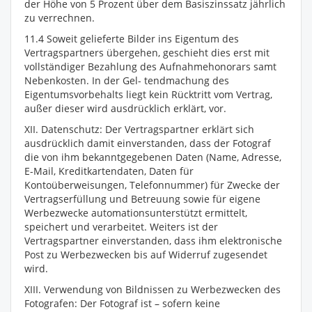
der Höhe von 5 Prozent über dem Basiszinssatz jährlich
zu verrechnen.
11.4 Soweit gelieferte Bilder ins Eigentum des
Vertragspartners übergehen, geschieht dies erst mit
vollständiger Bezahlung des Aufnahmehonorars samt
Nebenkosten. In der Gel- tendmachung des
Eigentumsvorbehalts liegt kein Rücktritt vom Vertrag,
außer dieser wird ausdrücklich erklärt, vor.
XII. Datenschutz: Der Vertragspartner erklärt sich
ausdrücklich damit einverstanden, dass der Fotograf
die von ihm bekanntgegebenen Daten (Name, Adresse,
E-Mail, Kreditkartendaten, Daten für
Kontoüberweisungen, Telefonnummer) für Zwecke der
Vertragserfüllung und Betreuung sowie für eigene
Werbezwecke automationsunterstützt ermittelt,
speichert und verarbeitet. Weiters ist der
Vertragspartner einverstanden, dass ihm elektronische
Post zu Werbezwecken bis auf Widerruf zugesendet
wird.
XIII. Verwendung von Bildnissen zu Werbezwecken des
Fotografen: Der Fotograf ist – sofern keine